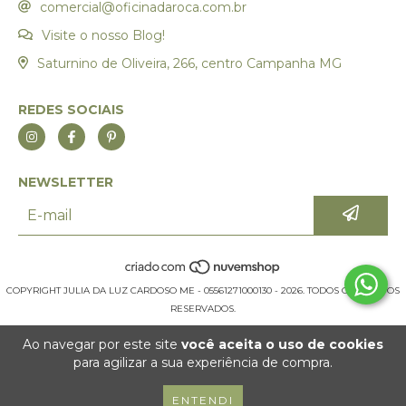
comercial@oficinadaroca.com.br
Visite o nosso Blog!
Saturnino de Oliveira, 266, centro Campanha MG
REDES SOCIAIS
NEWSLETTER
COPYRIGHT JULIA DA LUZ CARDOSO ME - 05561271000130 - 2026. TODOS OS DIREITOS
RESERVADOS.
Ao navegar por este site
você aceita o uso de cookies
para agilizar a sua experiência de compra.
ENTENDI