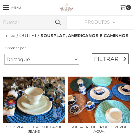
MENU
0
PRODUTOS
Início
/
OUTLET
/
SOUSPLAT, AMERICANOS E CAMINHOS
Ordenar por
FILTRAR
SOUSPLAT DE CROCHET AZUL
SOUSPLAT DE CROCHE VERDE
JEANS
AGUA