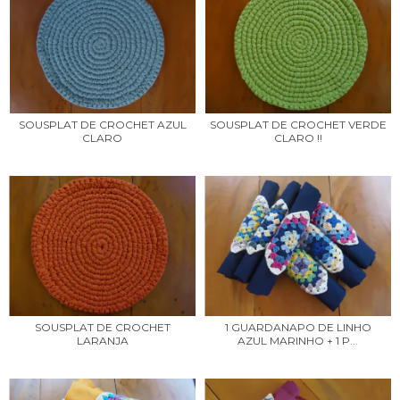
SOUSPLAT DE CROCHET AZUL
SOUSPLAT DE CROCHET VERDE
CLARO
CLARO !!
SOUSPLAT DE CROCHET
1 GUARDANAPO DE LINHO
LARANJA
AZUL MARINHO + 1 P...