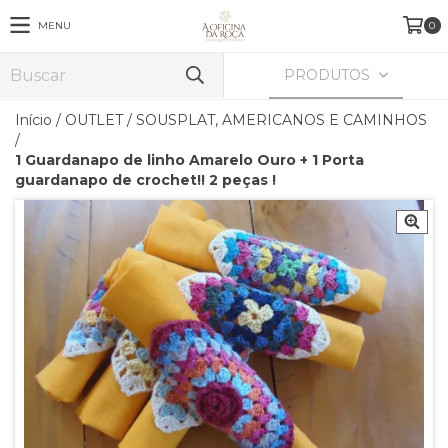
MENU
0
PRODUTOS
Início
/
OUTLET
/
SOUSPLAT, AMERICANOS E CAMINHOS
/
1 Guardanapo de linho Amarelo Ouro + 1 Porta
guardanapo de crochet!! 2 peças !