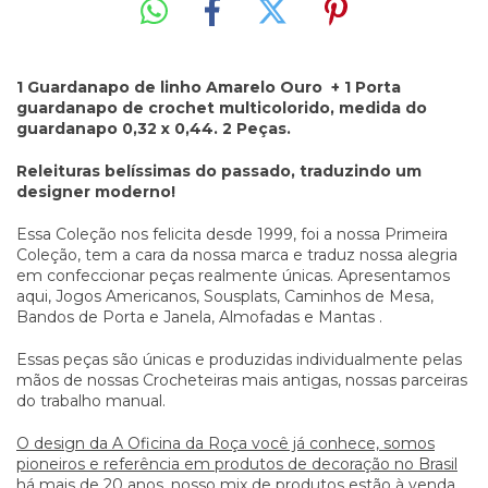
1 Guardanapo de linho Amarelo Ouro + 1 Porta
guardanapo de crochet multicolorido, medida do
guardanapo 0,32 x 0,44. 2 Peças.
Releituras belíssimas do passado, traduzindo um
designer moderno!
Essa Coleção nos felicita desde 1999, foi a nossa Primeira
Coleção, tem a cara da nossa marca e traduz nossa alegria
em confeccionar peças realmente únicas. Apresentamos
aqui, Jogos Americanos, Sousplats, Caminhos de Mesa,
Bandos de Porta e Janela, Almofadas e Mantas .
Essas peças são únicas e produzidas individualmente pelas
mãos de nossas Crocheteiras mais antigas, nossas parceiras
do trabalho manual.
O design da A Oficina da Roça você já conhece, somos
pioneiros e referência em produtos de decoração no Brasil
há mais de 20 anos, nosso mix de produtos estão à venda