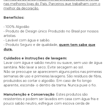
nas melhores lojas do País. Parceiros que trabalham com o
melhor da decoração.
Benefícios:
• 100% Algodão
• Produto de Design único Produzido no Brasil por nossos
artistas.
• Lavável com água e sabão.
• Produto Seguro e de qualidade,
quem tem sabe que
dura.
Cuidados e instruções de lavagem:
Lavar com água e sabão neutro ou suave, sem uso de água
sanitária. Não lavar a seco; Evite secagem ao sol.
Não se preocupe se aparecerem alguns pelos nas primeiras
semanas de uso e primeiras lavagens. São resíduos de fibra,
produzidos ao cortar o algodão. Em caso de fio longo
aparente, esconda- o dentro da trama. Nunca puxe o fio.
Manutenção e Conservação
: Estes produtos são
resistentes e podem ser lavados em casa com água fria e
pouco sabão neutro, esfregue com escova cerda de