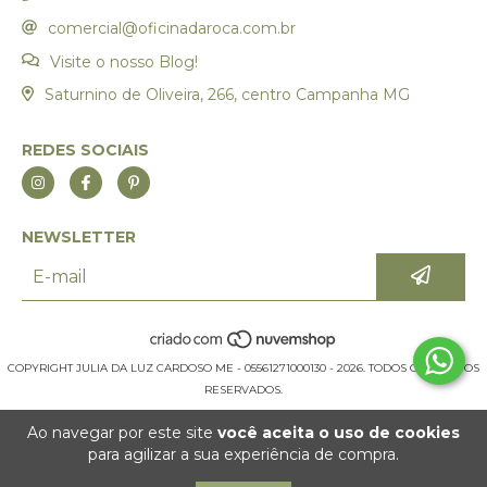
comercial@oficinadaroca.com.br
Visite o nosso Blog!
Saturnino de Oliveira, 266, centro Campanha MG
REDES SOCIAIS
NEWSLETTER
COPYRIGHT JULIA DA LUZ CARDOSO ME - 05561271000130 - 2026. TODOS OS DIREITOS
RESERVADOS.
Ao navegar por este site
você aceita o uso de cookies
para agilizar a sua experiência de compra.