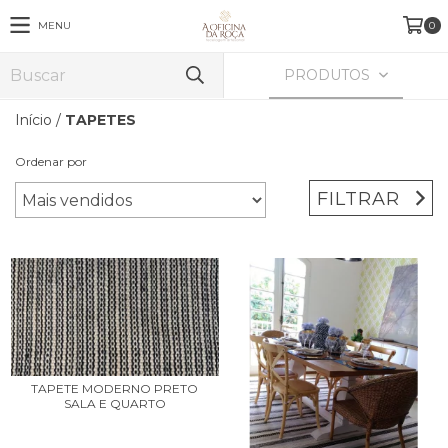
MENU
0
PRODUTOS
Início
/
TAPETES
Ordenar por
FILTRAR
TAPETE MODERNO PRETO
SALA E QUARTO