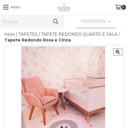
MENU
0
PRODUTOS
Início
/
TAPETES
/
TAPETE REDONDO QUARTO E SALA
/
Tapete Redondo Rosa e Cinza