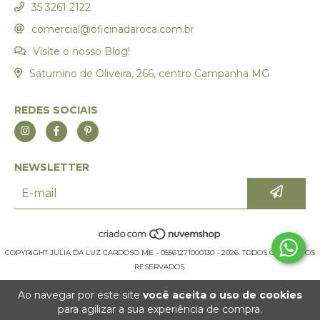
35 3261 2122
comercial@oficinadaroca.com.br
Visite o nosso Blog!
Saturnino de Oliveira, 266, centro Campanha MG
REDES SOCIAIS
NEWSLETTER
COPYRIGHT JULIA DA LUZ CARDOSO ME - 05561271000130 - 2026. TODOS OS DIREITOS
RESERVADOS.
Ao navegar por este site
você aceita o uso de cookies
para agilizar a sua experiência de compra.