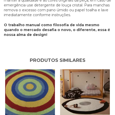
manter a qualidade e as cores originais da peça, em caso de
emergência use detergente de louça cristal. Para manchas
remova o excesso com pano úmido ou papel toalha e lave
imediatamente conforme instruções.
O trabalho manual como filosofia de vida mesmo
quando o mercado desafia o novo, o diferente, essa é
nossa alma de design!
PRODUTOS SIMILARES