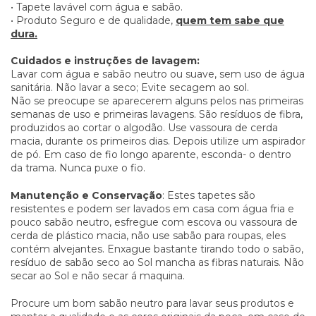
• Tapete lavável com água e sabão.
• Produto Seguro e de qualidade,
quem tem sabe que
dura.
Cuidados e instruções de lavagem:
Lavar com água e sabão neutro ou suave, sem uso de água
sanitária. Não lavar a seco; Evite secagem ao sol.
Não se preocupe se aparecerem alguns pelos nas primeiras
semanas de uso e primeiras lavagens. São resíduos de fibra,
produzidos ao cortar o algodão. Use vassoura de cerda
macia, durante os primeiros dias. Depois utilize um aspirador
de pó. Em caso de fio longo aparente, esconda- o dentro
da trama. Nunca puxe o fio.
Manutenção e Conservação
: Estes tapetes são
resistentes e podem ser lavados em casa com água fria e
pouco sabão neutro, esfregue com escova ou vassoura de
cerda de plástico macia, não use sabão para roupas, eles
contém alvejantes. Enxague bastante tirando todo o sabão,
resíduo de sabão seco ao Sol mancha as fibras naturais. Não
secar ao Sol e não secar á maquina.
Procure um bom sabão neutro para lavar seus produtos e