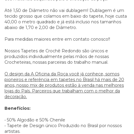
Até 1,50 de Diâmetro não vai dublagem! Dublagem é um
tecido grosso que colamos em baixo do tapete, hoje custa
40,00 o metro quadrado e já está incluso nos tamanhos
abaixo de 1,70 e 2,00 de Diâmetro.
Para medidas maiores entre em contato conosco!!
Nossos Tapetes de Crochê Redondo são únicos e
produzidos individualmente pelas mãos de nossas
Crocheteiras, nossas parceiras do trabalho manual.
O design da A Oficina da Roça você já conhece, somos
pioneiros e referência em tapetes no Brasil há mais de 20
anos, nosso mix de produtos estão à venda nas melhores
lojas do País. Parceiros que trabalham com o melhor da
decoração.
Benefícios:
• 50% Algodão e 50% Chenile
• Tapete de Design único Produzido no Brasil por nossos
artistas.