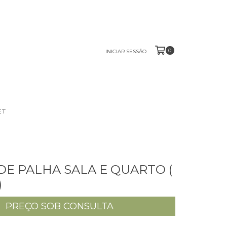
0
INICIAR SESSÃO
ET
DE PALHA SALA E QUARTO (
)