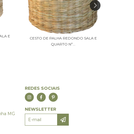
ALA E
CESTO D
CESTO DE PALHA REDONDO SALA E
QUARTO Nº...
REDES SOCIAIS
NEWSLETTER
anha MG