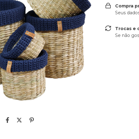
Compra p
Seus dados
Trocas e 
Se não gos