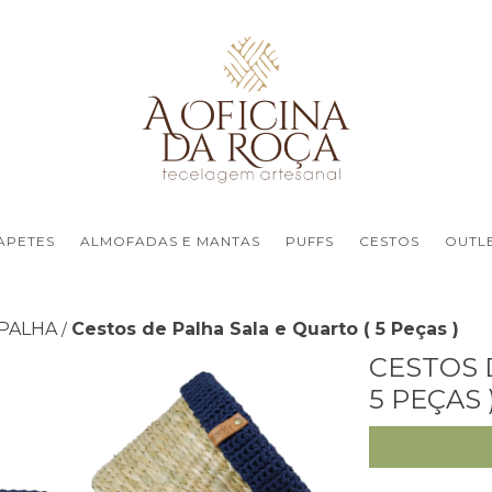
APETES
ALMOFADAS E MANTAS
PUFFS
CESTOS
OUTL
 PALHA
Cestos de Palha Sala e Quarto ( 5 Peças )
/
CESTOS 
5 PEÇAS 