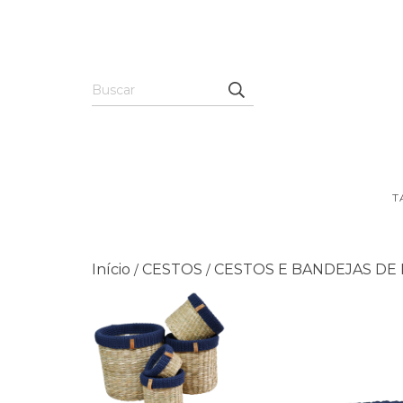
T
Início
CESTOS
CESTOS E BANDEJAS DE
/
/