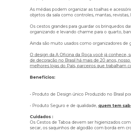
As médias podem organizar as toalhas e acessório
objetos da sala como controles, mantas, revistas, li
Os cestos grandes para guardar os brinquedos da
organizando e levando charme para o quarto, banh
Ainda são muito usados como organizadores de g
O design da A Oficina da Roça você já conhece, 
de decoração no Brasil há mais de 20 anos, nosso
melhores lojas do País, parceiros que trabalham 
Benefícios:
• Produto de Design único Produzido no Brasil por
• Produto Seguro e de qualidade,
quem tem sabe
Cuidados :
Os Cestos de Taboa devem ser higienizados com
secar, os saquinhos de algodão com borda em cro