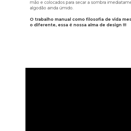
mão e colocados para secar a sombra imediatam
algodão ainda úmido.
O trabalho manual como filosofia de vida m
o diferente, essa é nossa alma de design !!!