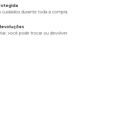
rotegida
 cuidados durante toda a compra.
devoluções
tar, você pode trocar ou devolver.