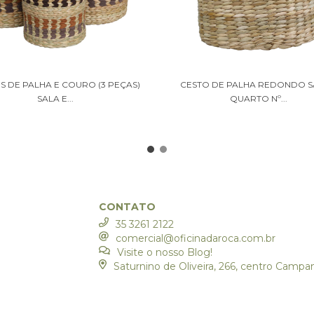
S DE PALHA E COURO (3 PEÇAS)
CESTO DE PALHA REDONDO S
SALA E...
QUARTO Nº...
CONTATO
35 3261 2122
comercial@oficinadaroca.com.br
Visite o nosso Blog!
Saturnino de Oliveira, 266, centro Camp