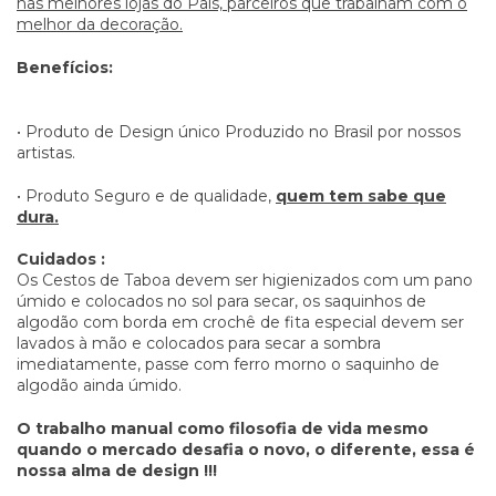
nas melhores lojas do País, parceiros que trabalham com o
melhor da decoração.
Benefícios:
• Produto de Design único Produzido no Brasil por nossos
artistas.
• Produto Seguro e de qualidade,
quem tem sabe que
dura.
Cuidados :
Os Cestos de Taboa devem ser higienizados com um pano
úmido e colocados no sol para secar, os saquinhos de
algodão com borda em crochê de fita especial devem ser
lavados à mão e colocados para secar a sombra
imediatamente, passe com ferro morno o saquinho de
algodão ainda úmido.
O trabalho manual como filosofia de vida mesmo
quando o mercado desafia o novo, o diferente, essa é
nossa alma de design !!!