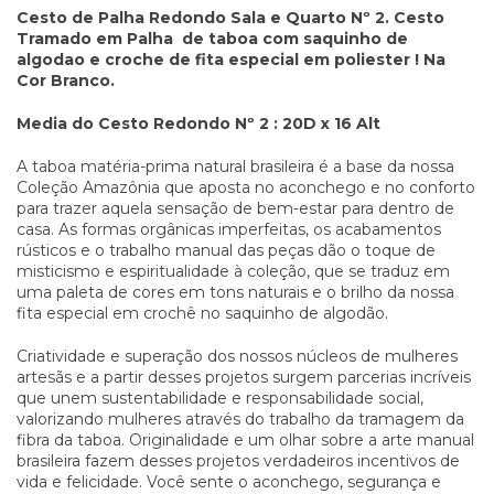
Cesto de Palha Redondo Sala e Quarto Nº 2. Cesto
Tramado em Palha de taboa com saquinho de
algodao e croche de fita especial em poliester ! Na
Cor Branco.
Media do Cesto Redondo Nº 2 : 20D x 16 Alt
A taboa matéria-prima natural brasileira é a base da nossa
Coleção Amazônia que aposta no aconchego e no conforto
para trazer aquela sensação de bem-estar para dentro de
casa. As formas orgânicas imperfeitas, os acabamentos
rústicos e o trabalho manual das peças dão o toque de
misticismo e espiritualidade à coleção, que se traduz em
uma paleta de cores em tons naturais e o brilho da nossa
fita especial em crochê no saquinho de algodão.
Criatividade e superação dos nossos núcleos de mulheres
artesãs e a partir desses projetos surgem parcerias incríveis
que unem sustentabilidade e responsabilidade social,
valorizando mulheres através do trabalho da tramagem da
fibra da taboa. Originalidade e um olhar sobre a arte manual
brasileira fazem desses projetos verdadeiros incentivos de
vida e felicidade. Você sente o aconchego, segurança e