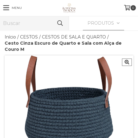
MENU
0
PRODUTOS
Início
/
CESTOS
/
CESTOS DE SALA E QUARTO
/
Cesto Cinza Escuro de Quarto e Sala com Alça de
Couro M