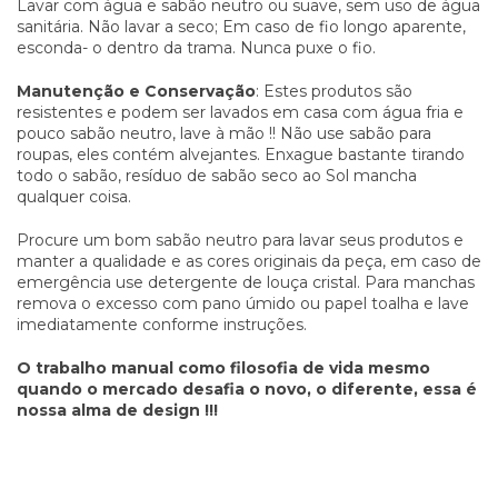
Lavar com água e sabão neutro ou suave, sem uso de água
sanitária. Não lavar a seco; Em caso de fio longo aparente,
esconda- o dentro da trama. Nunca puxe o fio.
Manutenção e Conservação
: Estes produtos são
resistentes e podem ser lavados em casa com água fria e
pouco sabão neutro, lave à mão !! Não use sabão para
roupas, eles contém alvejantes. Enxague bastante tirando
todo o sabão, resíduo de sabão seco ao Sol mancha
qualquer coisa.
Procure um bom sabão neutro para lavar seus produtos e
manter a qualidade e as cores originais da peça, em caso de
emergência use detergente de louça cristal. Para manchas
remova o excesso com pano úmido ou papel toalha e lave
imediatamente conforme instruções.
O trabalho manual como filosofia de vida mesmo
quando o mercado desafia o novo, o diferente, essa é
nossa alma de design !!!