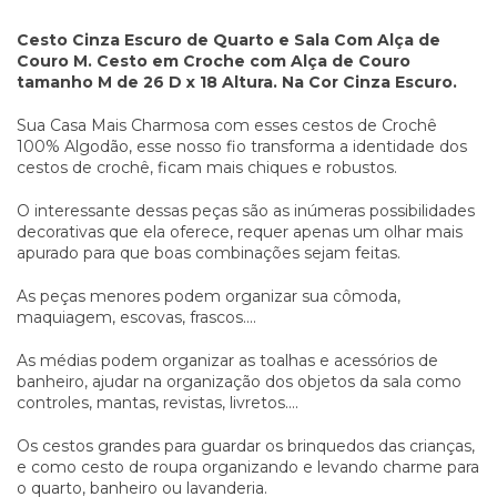
Cesto Cinza Escuro de Quarto e Sala Com Alça de
Couro M. Cesto em Croche com Alça de Couro
tamanho M de 26 D x 18 Altura. Na Cor Cinza Escuro.
Sua Casa Mais Charmosa com esses cestos de Crochê
100% Algodão, esse nosso fio transforma a identidade dos
cestos de crochê, ficam mais chiques e robustos.
O interessante dessas peças são as inúmeras possibilidades
decorativas que ela oferece, requer apenas um olhar mais
apurado para que boas combinações sejam feitas.
As peças menores podem organizar sua cômoda,
maquiagem, escovas, frascos....
As médias podem organizar as toalhas e acessórios de
banheiro, ajudar na organização dos objetos da sala como
controles, mantas, revistas, livretos....
Os cestos grandes para guardar os brinquedos das crianças,
e como cesto de roupa organizando e levando charme para
o quarto, banheiro ou lavanderia.