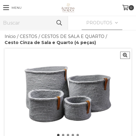
MENU
0
PRODUTOS
Início
/
CESTOS
/
CESTOS DE SALA E QUARTO
/
Cesto Cinza de Sala e Quarto (4 peças)