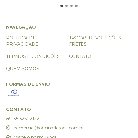
NAVEGAÇÃO
POLÍTICA DE
TROCAS DEVOLUÇÕES E
PRIVACIDADE
FRETES
TERMOS E CONDIÇÕES
CONTATO
QUEM SOMOS
FORMAS DE ENVIO
CONTATO
35 3261 2122
comercial@oficinadaroca.com.br
Visite o nosso Blog!