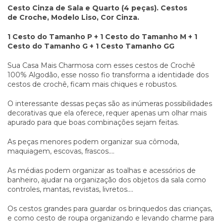
Cesto Cinza de Sala e Quarto (4 peças). Cestos
de Croche, Modelo Liso, Cor Cinza.
1 Cesto do Tamanho P + 1 Cesto do Tamanho M + 1
Cesto do Tamanho G + 1 Cesto Tamanho GG
Sua Casa Mais Charmosa com esses cestos de Crochê
100% Algodão, esse nosso fio transforma a identidade dos
cestos de crochê, ficam mais chiques e robustos.
O interessante dessas peças são as inúmeras possibilidades
decorativas que ela oferece, requer apenas um olhar mais
apurado para que boas combinações sejam feitas.
As peças menores podem organizar sua cômoda,
maquiagem, escovas, frascos....
As médias podem organizar as toalhas e acessórios de
banheiro, ajudar na organização dos objetos da sala como
controles, mantas, revistas, livretos....
Os cestos grandes para guardar os brinquedos das crianças,
e como cesto de roupa organizando e levando charme para