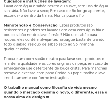
Cuidados e instruções de lavagem:
Lavar com água e sabão neutro ou suave, sem uso de água
sanitária. Não lavar a seco; Em caso de fio longo aparente,
esconda- o dentro da trama. Nunca puxe o fio.
Manutenção e Conservação
: Estes produtos são
resistentes e podem ser lavados em casa com água fria e
pouco sabão neutro, lave à mão !! Não use sabão para
roupas, eles contém alvejantes. Enxague bastante tirando
todo o sabão, resíduo de sabão seco ao Sol mancha
qualquer coisa.
Procure um bom sabão neutro para lavar seus produtos e
manter a qualidade e as cores originais da peça, em caso de
emergência use detergente de louça cristal. Para manchas
remova o excesso com pano úmido ou papel toalha e lave
imediatamente conforme instruções.
O trabalho manual como filosofia de vida mesmo
quando o mercado desafia o novo, o diferente, essa é
nossa alma de design !!!