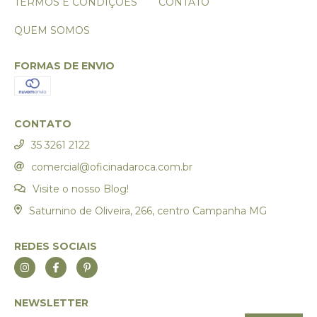
TERMOS E CONDIÇÕES
CONTATO
QUEM SOMOS
FORMAS DE ENVIO
CONTATO
35 3261 2122
comercial@oficinadaroca.com.br
Visite o nosso Blog!
Saturnino de Oliveira, 266, centro Campanha MG
REDES SOCIAIS
NEWSLETTER