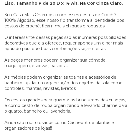
Liso, Tamanho P de 20 D x 14 Alt. Na Cor Cinza Claro.
Sua Casa Mais Charmosa com esses cestos de Crochê
100% Algodão, esse nosso fio transforma a identidade dos
cestos de crochê, ficam mais chiques e robustos.
O interessante dessas peças são as inúmeras possibilidades
decorativas que ela oferece, requer apenas um olhar mais
apurado para que boas combinações sejam feitas.
As peças menores podem organizar sua cômoda,
maquiagem, escovas, frascos....
As médias podem organizar as toalhas e acessórios de
banheiro, ajudar na organização dos objetos da sala como
controles, mantas, revistas, livretos....
Os cestos grandes para guardar os brinquedos das crianças,
e como cesto de roupa organizando e levando charme para
o quarto, banheiro ou lavanderia.
Ainda são muito usados como Cachepot de plantas e
organizadores de lojas!!