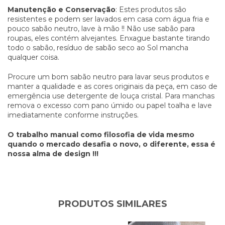
Manutenção e Conservação
: Estes produtos são
resistentes e podem ser lavados em casa com água fria e
pouco sabão neutro, lave à mão !! Não use sabão para
roupas, eles contém alvejantes. Enxague bastante tirando
todo o sabão, resíduo de sabão seco ao Sol mancha
qualquer coisa.
Procure um bom sabão neutro para lavar seus produtos e
manter a qualidade e as cores originais da peça, em caso de
emergência use detergente de louça cristal. Para manchas
remova o excesso com pano úmido ou papel toalha e lave
imediatamente conforme instruções.
O trabalho manual como filosofia de vida mesmo
quando o mercado desafia o novo, o diferente, essa é
nossa alma de design !!!
PRODUTOS SIMILARES