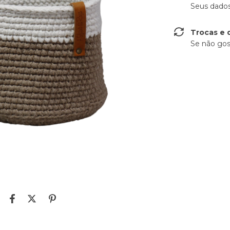
Seus dados
Trocas e 
Se não gos