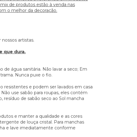
 mix de produtos estão à venda nas
com o melhor da decoração.
 nossos artistas.
 que dura.
 de água sanitária. Não lavar a seco; Em
 trama. Nunca puxe o fio.
ão resistentes e podem ser lavados em casa
! Não use sabão para roupas, eles contém
ão, resíduo de sabão seco ao Sol mancha
dutos e manter a qualidade e as cores
tergente de louça cristal. Para manchas
lha e lave imediatamente conforme