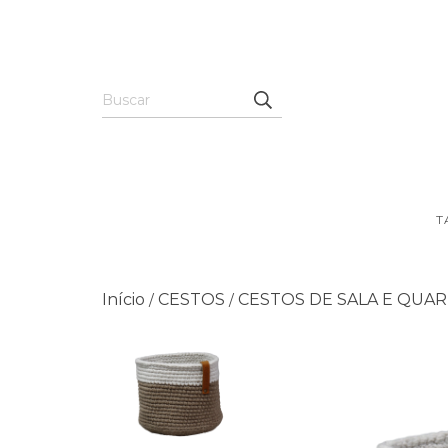
T
Início
CESTOS
CESTOS DE SALA E QUA
/
/