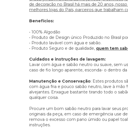
de decoração no Brasil há mais de 20 anos, nosso
melhores lojas do País, parceiros que trabalham 
Benefícios:
• 100% Algodão
• Produto de Design único Produzido no Brasil por
• Produto lavável com água e sabão.
• Produto Seguro e de qualidade,
quem tem sabe
Cuidados e instruções de lavagem:
Lavar com água e sabão neutro ou suave, sem uso
caso de fio longo aparente, esconda- o dentro da
Manutenção e Conservação
: Estes produtos s
com água fria e pouco sabão neutro, lave à mão !
alvejantes. Enxague bastante tirando todo o sab
qualquer coisa.
Procure um bom sabão neutro para lavar seus pro
originais da peça, em caso de emergência use de
remova o excesso com pano úmido ou papel toa
instruções.