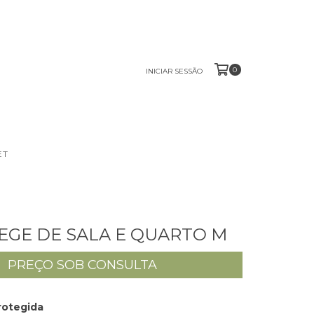
0
INICIAR SESSÃO
ET
EGE DE SALA E QUARTO M
rotegida