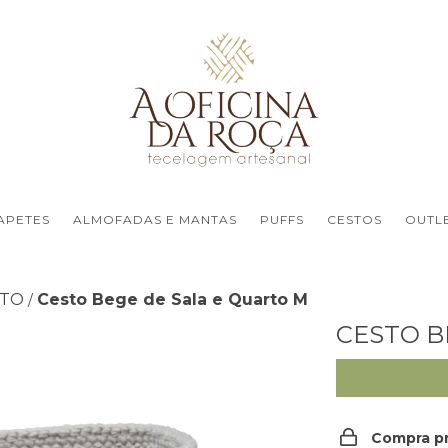
APETES
ALMOFADAS E MANTAS
PUFFS
CESTOS
OUTL
RTO
Cesto Bege de Sala e Quarto M
/
CESTO B
Compra p