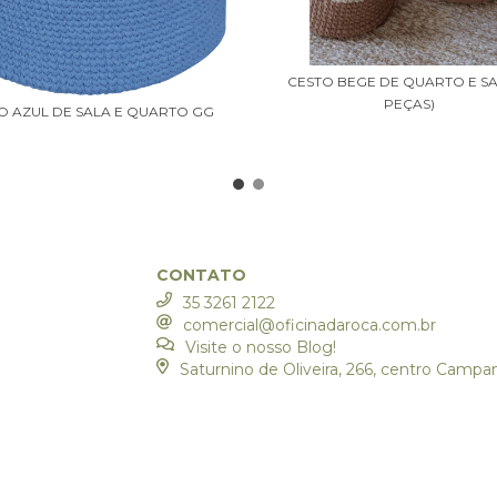
CESTO BEGE DE QUARTO E SA
PEÇAS)
O AZUL DE SALA E QUARTO GG
CONTATO
35 3261 2122
comercial@oficinadaroca.com.br
Visite o nosso Blog!
Saturnino de Oliveira, 266, centro Camp