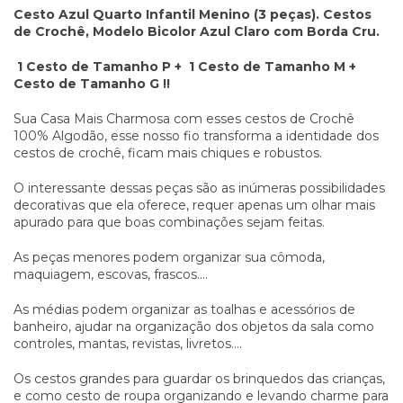
Cesto Azul Quarto Infantil Menino (3 peças). Cestos
de Crochê, Modelo Bicolor Azul Claro com Borda Cru.
1 Cesto de Tamanho P + 1 Cesto de Tamanho M +
Cesto de Tamanho G !!
Sua Casa Mais Charmosa com esses cestos de Crochê
100% Algodão, esse nosso fio transforma a identidade dos
cestos de crochê, ficam mais chiques e robustos.
O interessante dessas peças são as inúmeras possibilidades
decorativas que ela oferece, requer apenas um olhar mais
apurado para que boas combinações sejam feitas.
As peças menores podem organizar sua cômoda,
maquiagem, escovas, frascos....
As médias podem organizar as toalhas e acessórios de
banheiro, ajudar na organização dos objetos da sala como
controles, mantas, revistas, livretos....
Os cestos grandes para guardar os brinquedos das crianças,
e como cesto de roupa organizando e levando charme para