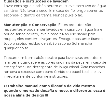
Cuidados e instruções de lavagem:
Lavar com água e sabão neutro ou suave, sem uso de água
sanitária. Não lavar a seco; Em caso de fio longo aparente,
esconda- o dentro da trama. Nunca puxe o fio.
Manutenção e Conservação
: Estes produtos são
resistentes e podem ser lavados em casa com água fria e
pouco sabão neutro, lave à mão !! Não use sabão para
roupas, eles contém alvejantes. Enxague bastante tirando
todo o sabão, resíduo de sabão seco ao Sol mancha
qualquer coisa.
Procure um bom sabão neutro para lavar seus produtos e
manter a qualidade e as cores originais da peça, em caso de
emergência use detergente de louça cristal. Para manchas
remova o excesso com pano úmido ou papel toalha e lave
imediatamente conforme instruções.
O trabalho manual como filosofia de vida mesmo
quando o mercado desafia o novo, o diferente, essa é
nossa alma de design !!!