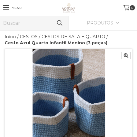
MENU
0
PRODUTOS
Início
/
CESTOS
/
CESTOS DE SALA E QUARTO
/
Cesto Azul Quarto Infantil Menino (3 peças)