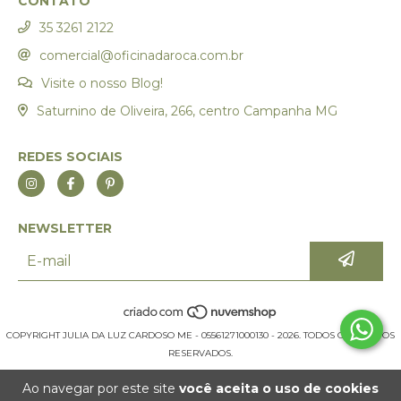
CONTATO
35 3261 2122
comercial@oficinadaroca.com.br
Visite o nosso Blog!
Saturnino de Oliveira, 266, centro Campanha MG
REDES SOCIAIS
NEWSLETTER
COPYRIGHT JULIA DA LUZ CARDOSO ME - 05561271000130 - 2026. TODOS OS DIREITOS
RESERVADOS.
Ao navegar por este site
você aceita o uso de cookies