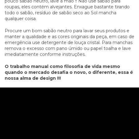
pouco sabão neutro, lave à mão !! Não use sabão para
roupas, eles contém alvejantes. Enxague bastante tirando
todo o sabão, resíduo de sabão seco ao Sol mancha
qualquer coisa.
Procure um bom sabão neutro para lavar seus produtos e
manter a qualidade e as cores originais da peça, em caso de
emergência use detergente de louça cristal. Para manchas
remova o excesso com pano úmido ou papel toalha e lave
imediatamente conforme instruções.
O trabalho manual como filosofia de vida mesmo
quando o mercado desafia o novo, o diferente, essa é
nossa alma de design !!!