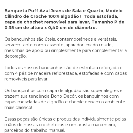
Banqueta Puff Azul Jeans de Sala e Quarto, Modelo
Cilindro de Croche 100% algodão ! Toda Estofada,
capa de chochet removível para lavar, Tamanho P de
0,35 cm de altura x 0,40 cm de diâmetro.
Os banquinhos são úteis, contemporâneos e versáteis,
servem tanto como assento, aparador, criado mudo,
mesinhas de apoio ou simplesmente para complementar a
decoração.
Todos os nossos banquinhos são de estrutura reforçada e
com 4 pés de madeira reflorestada, estofadas e com capas
removíveis para lavar.
Os banquinhos com capa de algodão são super alegres e
trazem sua tendência Boho Decór, os banquinhos com
capas mescladas de algodão e chenile deixam o ambiente
mais clássico!
Essas peças são únicas e produzidas individualmente pelas
mãos de nossas crocheteiras e um artista marceneiro,
parceiros do trabalho manual.